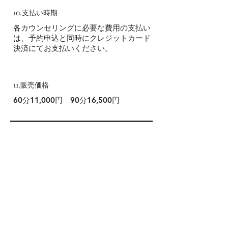
10.支払い時期
各カウンセリングに必要な費用の支払い
は、予約申込と同時にクレジットカード
決済にてお支払いください。
11.販売価格
60分11,000円 90分16,500円
カウンセリング予約
住所
〒850-0831 長崎市鍛冶屋町6-5 光
風堂ビル７B-1