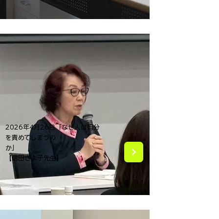
2026年4月26日「なぜ人は自分
を責めてしまうの
か」
【信田さよ子先生】