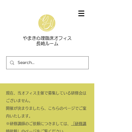
​やまき心理臨床オフィス
長崎ルーム
現在、当オフィス主催で募集している研修会は
ございません。
開催が決まりましたら、こちらのページでご案
内いたします。
​※研修講師のご依頼につきましては、
「研修講
師依頼」
のページをご覧ください。