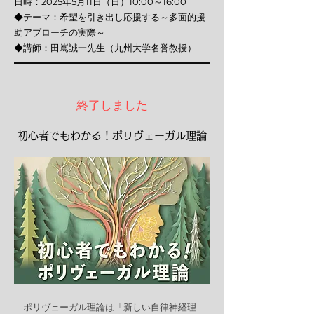
日時：2025年5月11日（日）10:00～16:00
◆テーマ：希望を引き出し応援する～多面的援
助アプローチの実際～
◆講師：田嶌誠一先生（九州大学名誉教授）
終了しました
初心者でもわかる！ポリヴェーガル理論
ポリヴェーガル理論は「新しい自律神経理