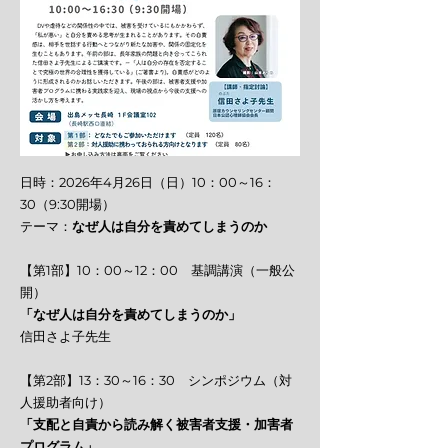
日時：2026年4月26日（日）10：00～16：
30（9:30開場）
テーマ：
なぜ人は自分を責めてしまうのか
【第1部】10：00～12：00 基調講演（一般公
開）
「なぜ人は自分を責めてしまうのか」
信田さよ子先生
【第2部】13：30～16：30 シンポジウム（対
人援助者向け）
「支配と自責から読み解く被害者支援・加害者
プログラム」