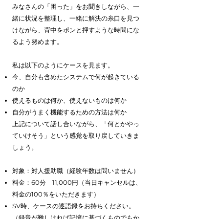
みなさんの「困った」をお聞きしながら、一
緒に状況を整理し、一緒に解決の糸口を見つ
けながら、背中をポンと押すような時間にな
るよう努めます。
私は以下のようにケースを見ます。
今、自分も含めたシステムで何が起きている
のか
使えるものは何か、使えないものは何か
自分がうまく機能するための方法は何か
上記について話し合いながら、「何とかやっ
ていけそう」という感覚を取り戻していきま
しょう。
対象：対人援助職（経験年数は問いません）
料金：60分 11,000円（当日キャンセルは、
料金の100％をいただきます）
SV時、ケースの逐語録をお持ちください。
（録音が難しければ記憶に基づくものでもか