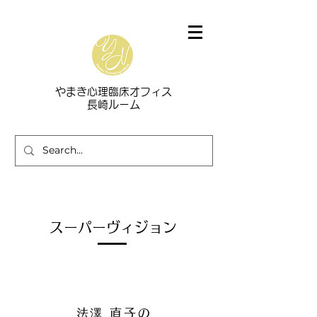
​やまき心理臨床オフィス
長崎ルーム
スーパーヴィジョン
法澤 直子
の