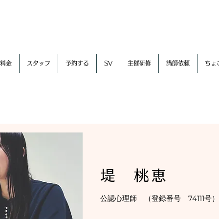
料金
スタッフ
予約する
SV
主催研修
講師依頼
ちょ
堤 桃恵
公認心理師 （登録番号 74111号）