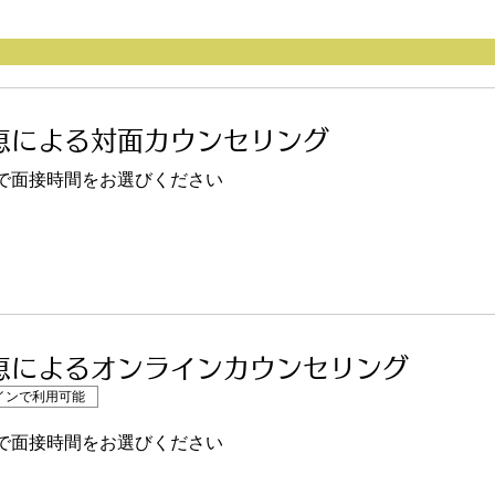
恵による対面カウンセリング
で面接時間をお選びください
恵によるオンラインカウンセリング
インで利用可能
で面接時間をお選びください