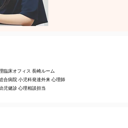
理臨床オフィス 長崎ルーム
総合病院 小児科発達外来 心理師
幼児健診 心理相談担当