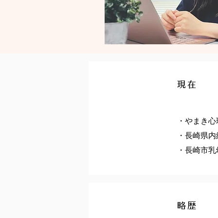
現在
・やまき心
・長崎県内
・長崎市乳
略歴