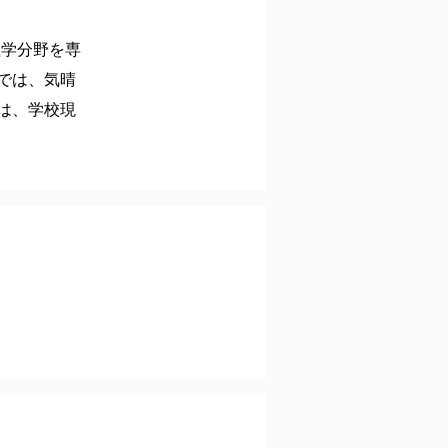
理学分野を専
では、気晴
は、学校現