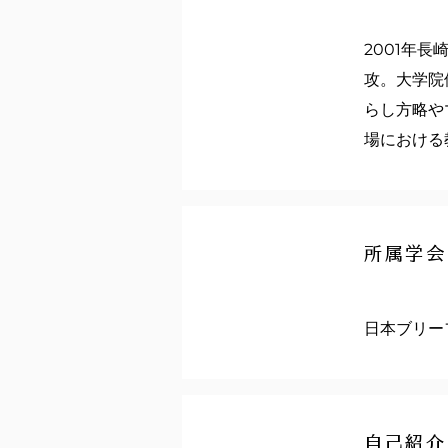
2001年
攻。大学院
らし方略や
場における
所属学会
日本ブリー
自己紹介