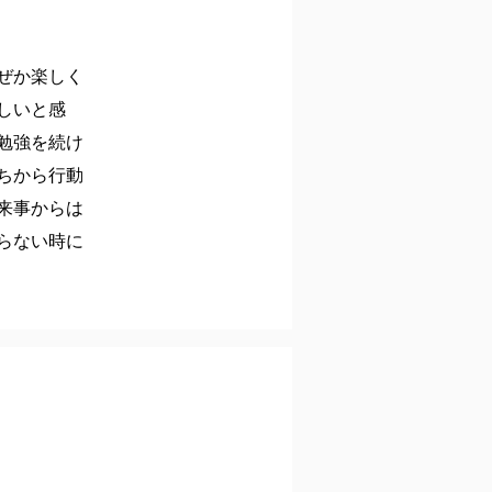
ぜか楽しく
しいと感
勉強を続け
ちから行動
来事からは
らない時に